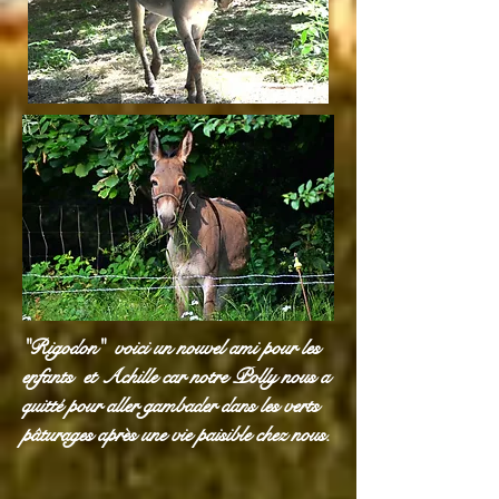
"Rigodon" voici un nouvel ami pour les
enfants et Achille car notre Polly nous a
quitté pour aller gambader dans les verts
pâturages après une vie paisible chez nous.