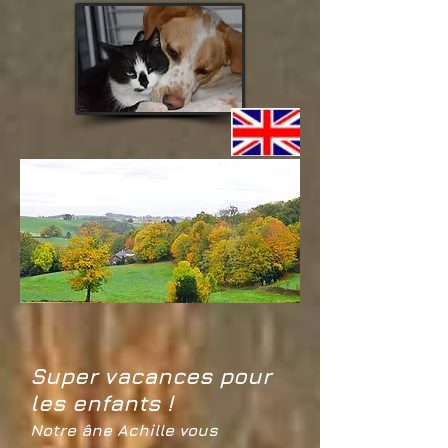
Super vacan
ces pour
les enfants !
Notre âne Achille vous