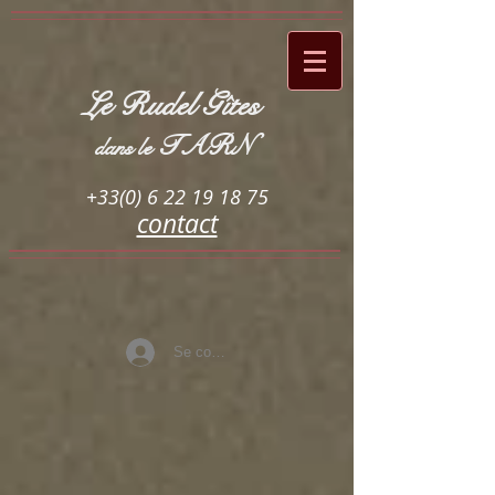
Le Rudel Gîtes
TARN
dans le
+33(0) 6 22 19 18 75
contact
Se connecter