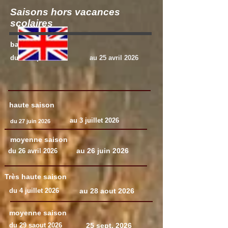
Saisons hors vacances
scolaires
basse saison
du 27 sept. 2025
au 25 avril 2026
haute saison
au 3 juillet 2026
du 27 juin 2026
moyenne saison
au 26 juin 2026
du 26 avril 2026
Très haute saison
du 4 juillet 2026
au 28 aout 2026
moyenne saison
du 29 saout 2026
25 sept. 2026