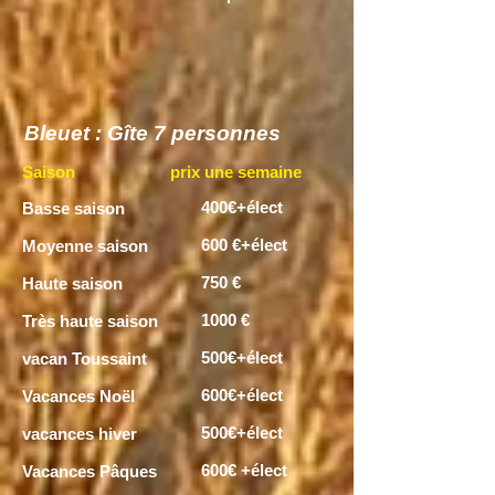
Bleuet : Gîte 7 personnes
Saison
prix une semaine
400€+élect
Basse saison
600 €+élect
Moyenne saison
750 €
Haute saison
1000 €
Très haute saison
500€+élect
vacan Toussaint
600€+élect
Vacances Noël
500€+élect
vacances hiver
600€ +élect
Vacances Pâques