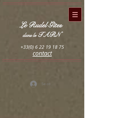
Le Rudel Gîtes
TARN
dans le
+33(0) 6 22 19 18 75
contact
Se connecter