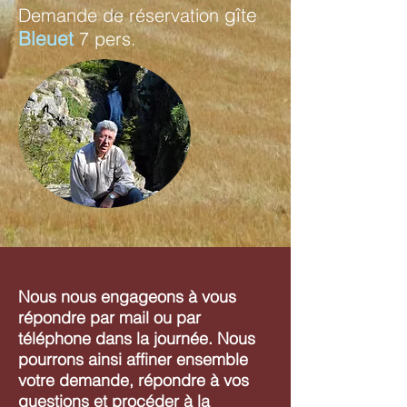
gîte
Demande de réservation
Bleuet
7 pers.
Nous nous engageons à vous
répondre par mail ou par
téléphone dans la journée. Nous
pourrons ainsi affiner ensemble
votre demande, répondre à vos
questions et procéder à la