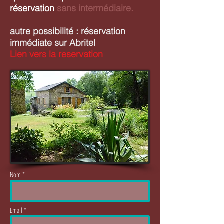
réservation
sans intermédiaire.
autre possibilité : réservation
immédiate sur Abritel
Lien vers la reservation
Nom *
Email *