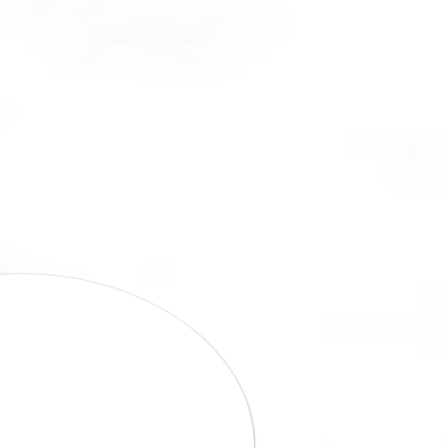
ranches, SPA,
doc