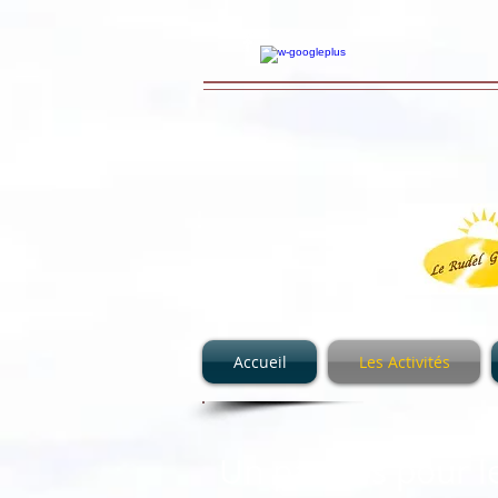
Accueil
Les Activités
Un paradis pour l