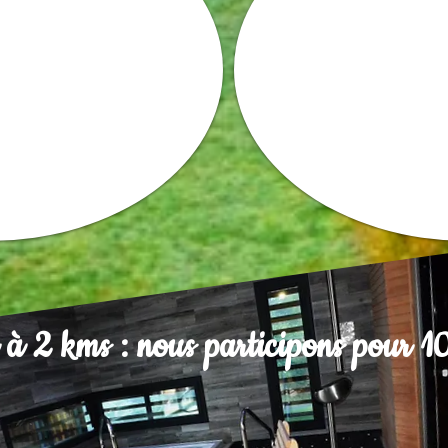
à 2 kms : nous participons pour 1