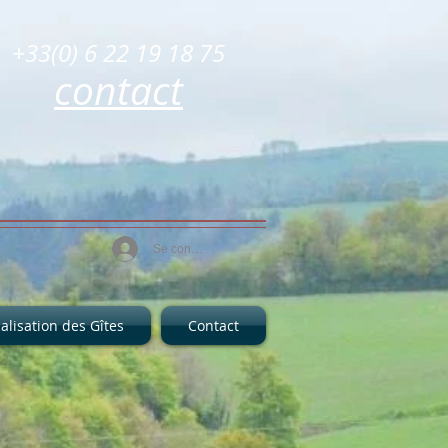
+33(0) 6 22 19 18 75
contact
Se connecter
alisation des Gîtes
Contact