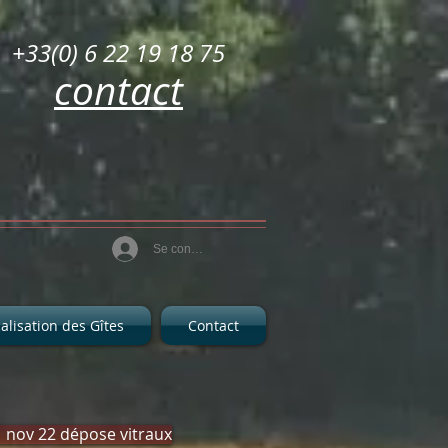
+33(0) 6 22 19 18 75
contact
Se connecter
alisation des Gîtes
Contact
 nov 22 dépose vitraux