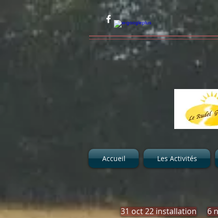
Accueil
Les Activités
31 oct 22 installation
6 n