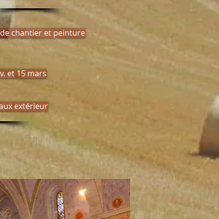
 de chantier et peinture
v. et 15 mars
raux extérieur