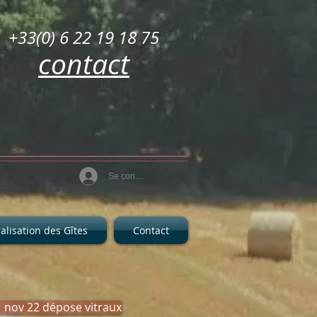
+33(0) 6 22 19 18 75
contact
Se connecter
alisation des Gîtes
Contact
 nov 22 dépose vitraux