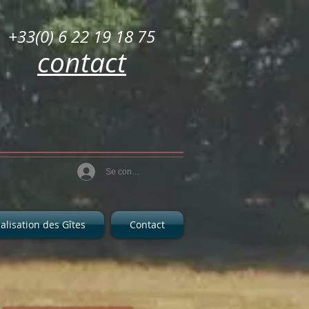
+33(0) 6 22 19 18 75
contact
Se connecter
alisation des Gîtes
Contact