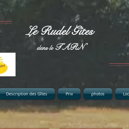
Le Rudel Gîtes
TARN
dans le
Description des Gîtes
Prix
photos
Loc